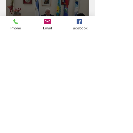
Phone
Email
Facebook
Reunión con Sur Finanzas
Directorio de FEBA y
Congreso de Industria 4.0