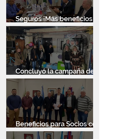
Seguros ¡Más beneficios
para socios!
Concluyó la campaña de
donación de libros
Beneficios para Socios con
Banco Santander