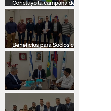
Concluyó la campaña de
donación de libros
Beneficios para Socios con
Banco Santander
Reunión con Sur Finanzas