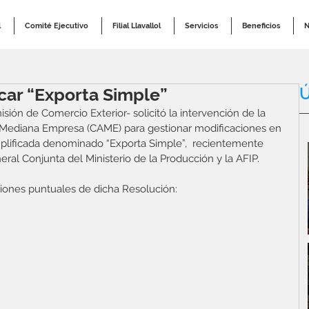
l
Comité Ejecutivo
Filial Llavallol
Servicios
Beneficios
N
Ú
car “Exporta Simple”
ión de Comercio Exterior- solicitó la intervención de la 
 Mediana Empresa (CAME) para gestionar modificaciones en 
plificada denominado “Exporta Simple”,  recientemente 
al Conjunta del Ministerio de la Producción y la AFIP.
tiones puntuales de dicha Resolución: