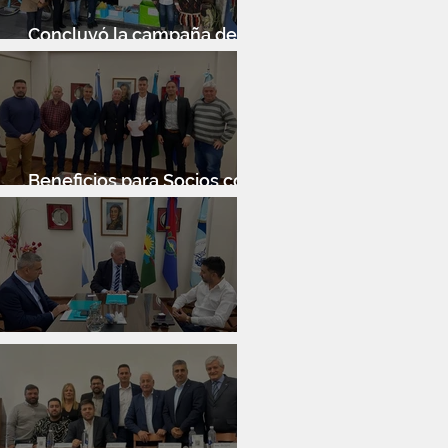
Concluyó la campaña de
donación de libros
Beneficios para Socios con
Banco Santander
Reunión con Sur Finanzas