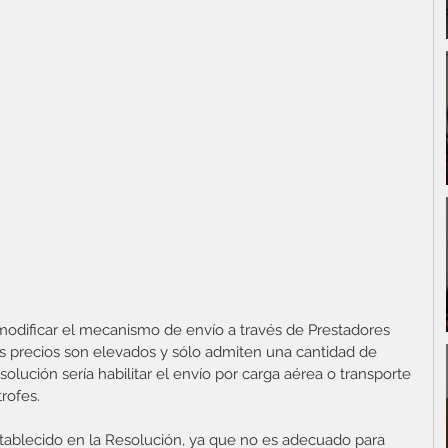
 modificar el mecanismo de envío a través de Prestadores 
os precios son elevados y sólo admiten una cantidad de 
solución sería habilitar el envío por carga aérea o transporte 
rofes.  
stablecido en la Resolución, ya que no es adecuado para 