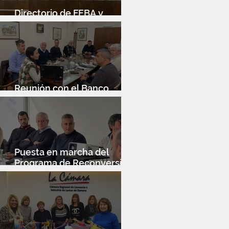
Directorio de FEBA y
Congreso de Industria 4.0
Reunión con el Banco
Santander
Puesta en marcha del
Programa de Reconversión
Industrial