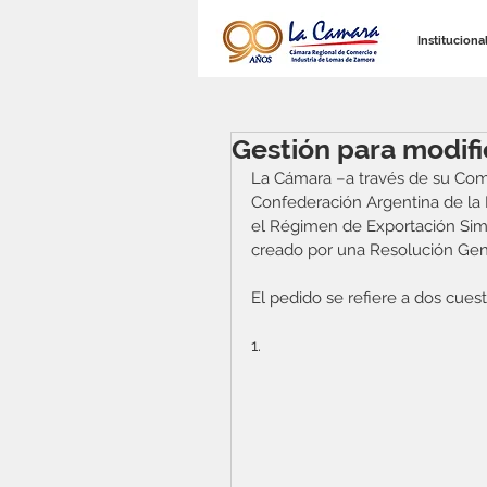
Instituciona
Gestión para modifi
La Cámara –a través de su Comis
Confederación Argentina de la
el Régimen de Exportación Sim
creado por una Resolución Gener
El pedido se refiere a dos cues
1.