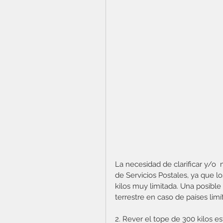
La necesidad de clarificar y/o 
de Servicios Postales, ya que l
kilos muy limitada. Una posible 
terrestre en caso de países limít
2. Rever el tope de 300 kilos e