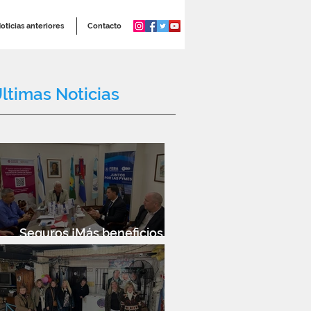
oticias anteriores
Contacto
ltimas Noticias
Seguros ¡Más beneficios
para socios!