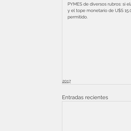
PYMES de diversos rubros: si e
y el tope monetario de U$S 15.0
permitido.
2017
Entradas recientes