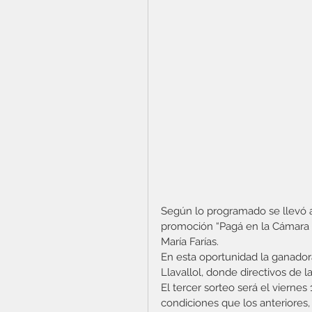
Según lo programado se llevó a
promoción “Pagá en la Cámara y
María Farías.
En esta oportunidad la ganadora 
Llavallol, donde directivos de 
El tercer sorteo será el viernes
condiciones que los anteriores,