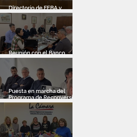
Directorio de FEBA y
Congreso de Industria 4.0
Reunión con el Banco
Santander
Puesta en marcha del
Programa de Reconversión
Industrial