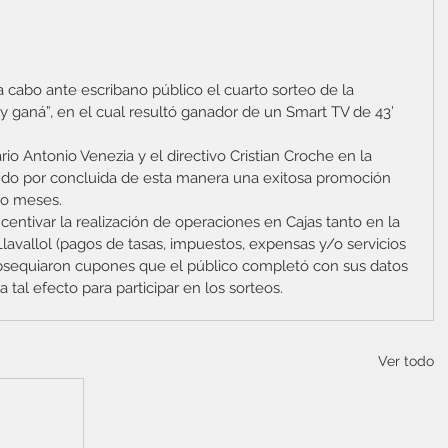
 cabo ante escribano público el cuarto sorteo de la 
 ganá”, en el cual resultó ganador de un Smart TV de 43’ 
io Antonio Venezia y el directivo Cristian Croche en la 
ndo por concluida de esta manera una exitosa promoción 
ro meses.
centivar la realización de operaciones en Cajas tanto en la 
Llavallol (pagos de tasas, impuestos, expensas y/o servicios 
e obsequiaron cupones que el público completó con sus datos 
a tal efecto para participar en los sorteos.
Ver todo