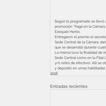
Según lo programado se llevó a
promoción “Pagá en la Cámara y
Ezequiel Hento.  
Entregaron el premio el secretar
Sede Central de la Cámara, da
que se desarrolló durante cuat
La misma tuvo la finalidad de in
Sede Central como en la Filial 
y/o retiro de efectivo). Allí s
y depositó en urnas habilitadas 
2018
Entradas recientes