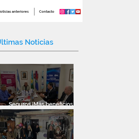
oticias anteriores
Contacto
ltimas Noticias
Seguros ¡Más beneficios
para socios!