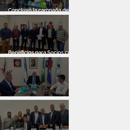
Concluyó la campaña de
donación de libros
Beneficios para Socios con
Banco Santander
Reunión con Sur Finanzas