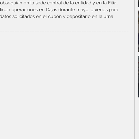
bsequian en la sede central de la entidad y en la Filial 
ealicen operaciones en Cajas durante mayo, quienes para 
datos solicitados en el cupón y depositarlo en la urna 
____________________________________________________