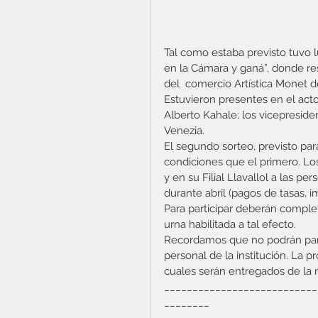
Tal como estaba previsto tuvo 
en la Cámara y ganá”, donde res
del  comercio Artística Monet
Estuvieron presentes en el acto
Alberto Kahale; los vicepresiden
Venezia.
El segundo sorteo, previsto par
condiciones que el primero. Lo
y en su Filial Llavallol a las p
durante abril (pagos de tasas, i
Para participar deberán complet
urna habilitada a tal efecto.   
Recordamos que no podrán parti
personal de la institución. La 
cuales serán entregados de la 
___________________________
________