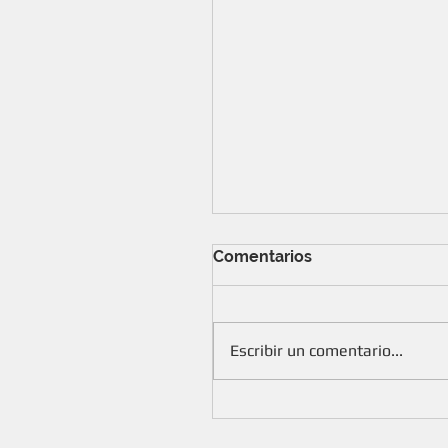
Comentarios
Escribir un comentario...
Presencia en la Semana 
2018