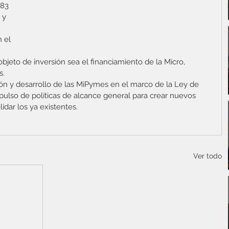
83 
 y 
 el 
bjeto de inversión sea el financiamiento de la Micro, 
s.
n y desarrollo de las MiPymes en el marco de la Ley de 
pulso de políticas de alcance general para crear nuevos 
dar los ya existentes.
Ver todo