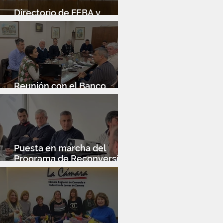
Directorio de FEBA y
Congreso de Industria 4.0
Reunión con el Banco
Santander
Puesta en marcha del
Programa de Reconversión
Industrial