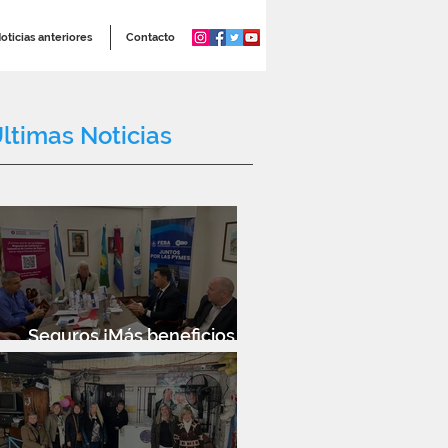
oticias anteriores
Contacto
ltimas Noticias
Seguros ¡Más beneficios
para socios!