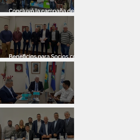
Concluyó la campaña de
donación de libros
Beneficios para Socios con
Banco Santander
Reunión con Sur Finanzas