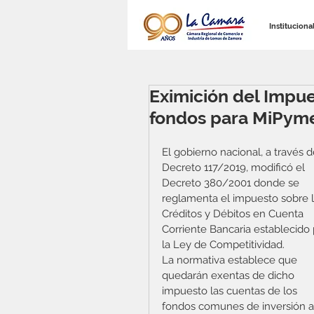
Instituciona
Eximición del Impue
fondos para MiPym
El gobierno nacional, a través d
Decreto 117/2019, modificó el 
Decreto 380/2001 donde se 
reglamenta el impuesto sobre l
Créditos y Débitos en Cuenta 
Corriente Bancaria establecido 
la Ley de Competitividad.
La normativa establece que 
quedarán exentas de dicho 
impuesto las cuentas de los 
fondos comunes de inversión a