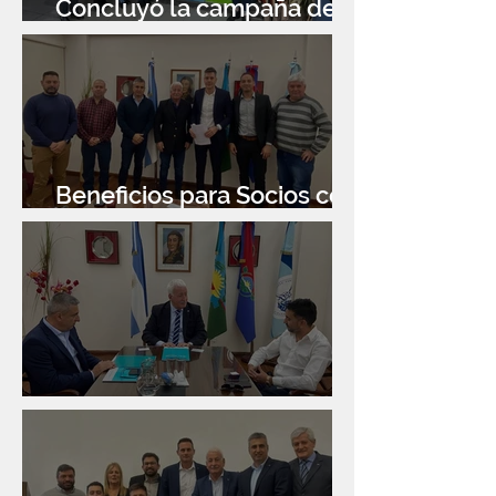
Concluyó la campaña de
donación de libros
Beneficios para Socios con
Banco Santander
Reunión con Sur Finanzas