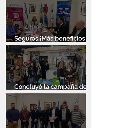
Seguros ¡Más beneficios
para socios!
Concluyó la campaña de
donación de libros