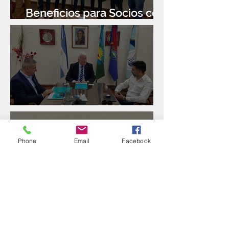
Beneficios para Socios con
Banco Santander
Reunión con Sur Finanzas
Phone
Email
Facebook
Directorio de FEBA y
Congreso de Industria 4.0