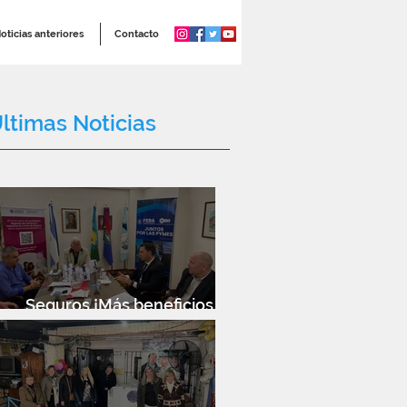
oticias anteriores
Contacto
ltimas Noticias
Seguros ¡Más beneficios
para socios!