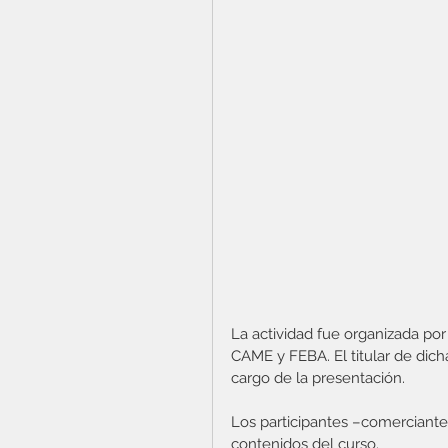
La actividad fue organizada po
CAME y FEBA. El titular de dich
cargo de la presentación.
Los participantes –comerciant
contenidos del curso. 