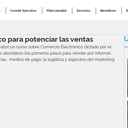
l
Comité Ejecutivo
Filial Llavallol
Servicios
Beneficios
N
Ú
o para potenciar las ventas
avallol un curso sobre Comercio Electrónico dictado por el 
se abordaron los primeros pasos para vender por internet. 
mas,  medios de pago, la logística y aspectos del marketing 