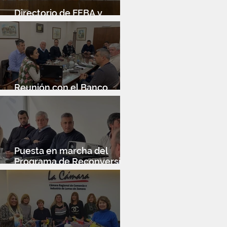
Directorio de FEBA y
Congreso de Industria 4.0
Reunión con el Banco
Santander
Puesta en marcha del
Programa de Reconversión
Industrial