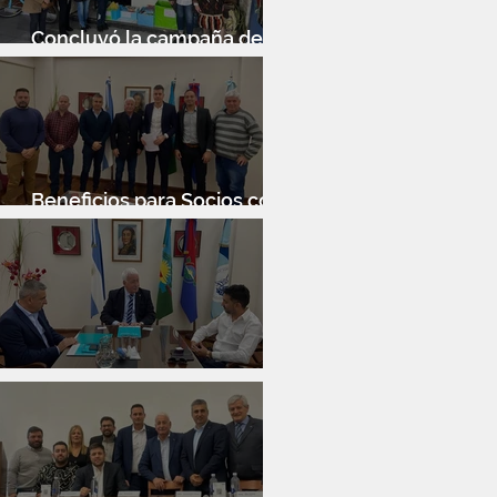
Concluyó la campaña de
donación de libros
Beneficios para Socios con
Banco Santander
Reunión con Sur Finanzas