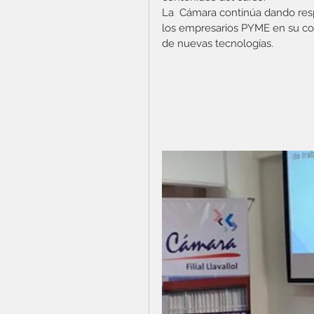
La  Cámara continúa dando res
los empresarios PYME en su conj
de nuevas tecnologías.