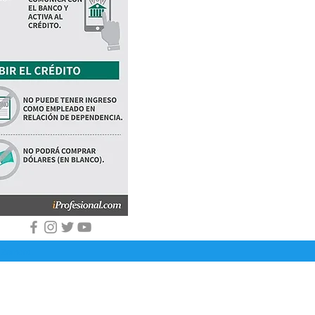
40
e Zamora.