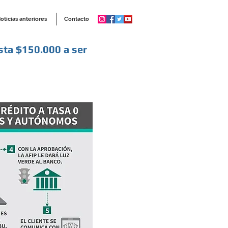
oticias anteriores
Contacto
a $150.000 a ser