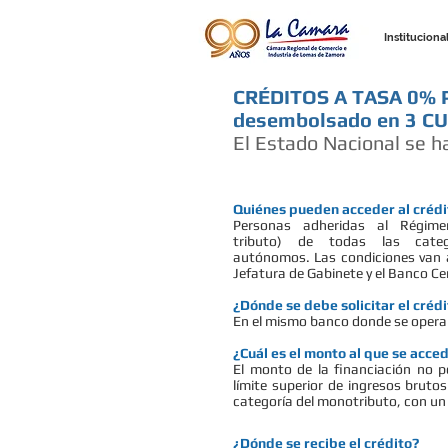
Instituciona
CRÉDITOS A TASA 0% 
desembolsado en 3 
El Estado Nacional se h
Quiénes pueden acceder al crédi
Personas adheridas al Régime
tributo) de todas las categ
autónomos. Las condiciones van a
Jefatura de Gabinete y el Banco Ce
¿Dónde se debe solicitar el créd
En el mismo banco donde se opera
¿Cuál es el monto al que se acce
El monto de la financiación no p
límite superior de ingresos bruto
categoría del monotributo, con u
¿Dónde se recibe el crédito?