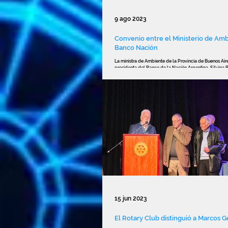
9 ago 2023
Convenio entre el Ministerio de Amb
Banco Nación
La ministra de Ambiente de la Provincia de Buenos Aires
presidenta del Banco de la Nación Argentina, Silvina Ba
15 jun 2023
El Rotary Club distinguió a Marcos 