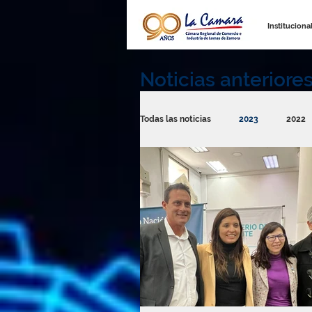
Instituciona
Noticias anteriore
Todas las noticias
2023
2022