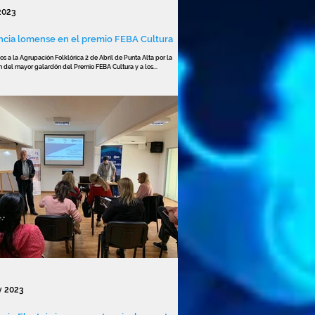
 2023
ncia lomense en el premio FEBA Cultura
os a la Agrupación Folklórica 2 de Abril de Punta Alta por la
 del mayor galardón del Premio FEBA Cultura y a los...
y 2023