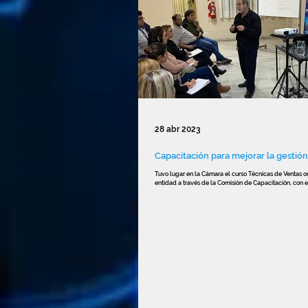
28 abr 2023
Capacitación para mejorar la gestió
Tuvo lugar en la Cámara el curso Técnicas de Ventas o
entidad a través de la Comisión de Capacitación, con e