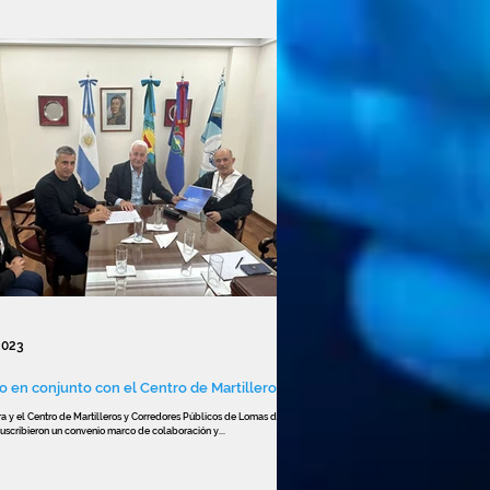
2023
o en conjunto con el Centro de Martilleros
a y el Centro de Martilleros y Corredores Públicos de Lomas de
scribieron un convenio marco de colaboración y...