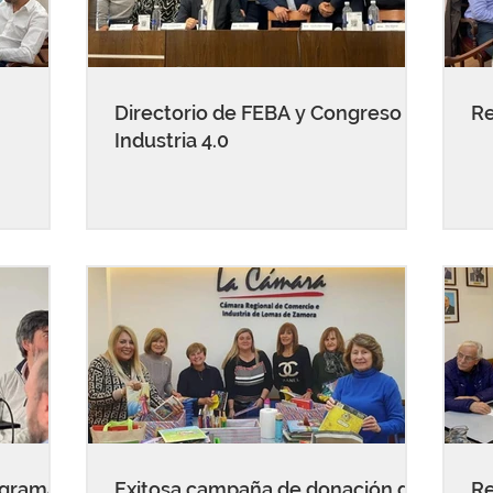
Directorio de FEBA y Congreso de
Re
Industria 4.0
ograma
Exitosa campaña de donación de
Re