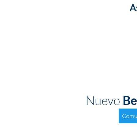
A
Nuevo
Be
Comun