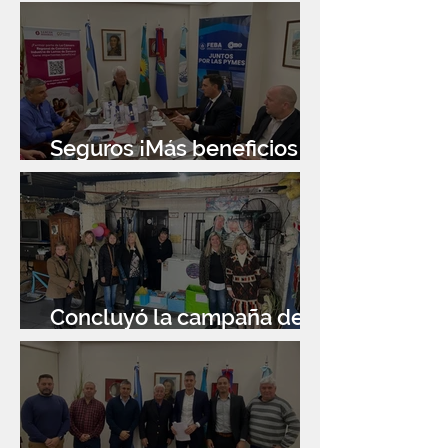
Seguros ¡Más beneficios
para socios!
Concluyó la campaña de
donación de libros