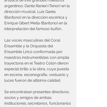
artística de tres grandes maestros 
argentinos: Dante Ranieri (Tenor) en la 
dirección musical, Luis Gaeta 
(Barítono) en la dirección escénica y 
Enrique Gibert Mella (Barítono) en la 
interpretación del famoso bufón.
Las voces masculinas del Coral 
Ensamble y la Orquesta del 
Ensamble Lírico conformada por 
maestros instrumentistas con amplia 
trayectoria en el Teatro Colón dieron 
especial brillo a la obra, cuya puesta 
en escena, escenografía, vestuario y 
luces fueron de altísima calidad.
Se encontraban presentes directivos, 
socios y amigos de ambas 
instituciones; secretarios, funcionarios 