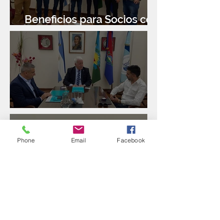
Beneficios para Socios con
Banco Santander
Reunión con Sur Finanzas
Phone
Email
Facebook
Directorio de FEBA y
Congreso de Industria 4.0