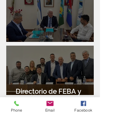
Reunión con Sur Finanzas
Directorio de FEBA y
Congreso de Industria 4.0
Phone
Email
Facebook