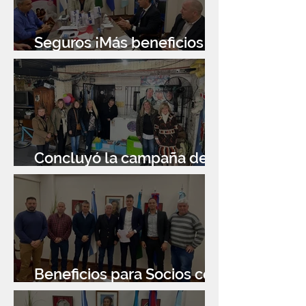
Seguros ¡Más beneficios
para socios!
Concluyó la campaña de
donación de libros
Beneficios para Socios con
Banco Santander