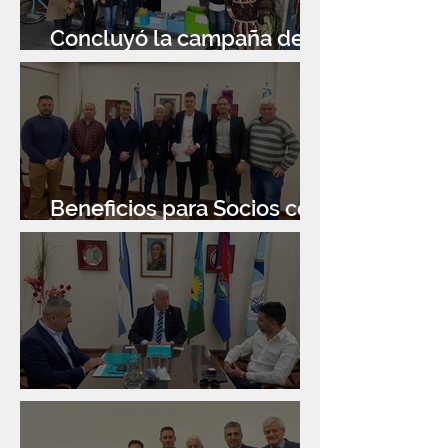
Concluyó la campaña de
donación de libros
Beneficios para Socios con
Banco Santander
Reunión con Sur Finanzas