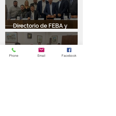
Directorio de FEBA y
Congreso de Industria 4.0
Phone
Email
Facebook
Reunión con el Banco
Santander
Puesta en marcha del
Programa de Reconversión