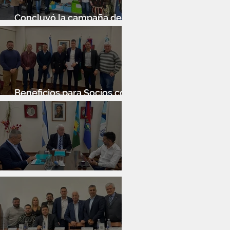
Concluyó la campaña de
donación de libros
Beneficios para Socios con
Banco Santander
Reunión con Sur Finanzas