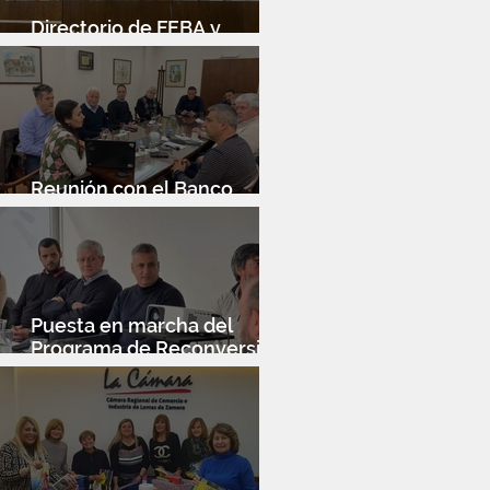
Directorio de FEBA y
Congreso de Industria 4.0
Reunión con el Banco
Santander
Puesta en marcha del
Programa de Reconversión
Industrial