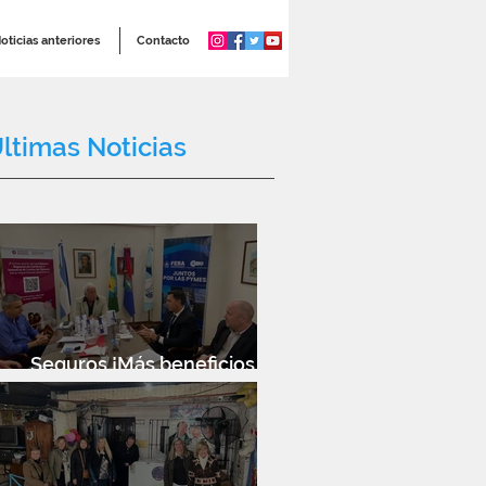
oticias anteriores
Contacto
ltimas Noticias
Seguros ¡Más beneficios
para socios!