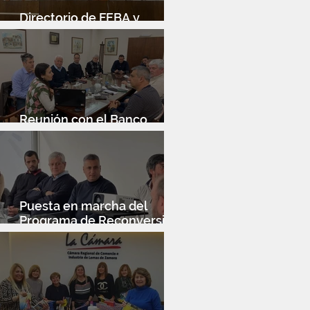
Directorio de FEBA y
Congreso de Industria 4.0
Reunión con el Banco
Santander
Puesta en marcha del
Programa de Reconversión
Industrial