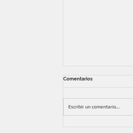
Comentarios
Escribir un comentario...
Seguros ¡Más beneficios para