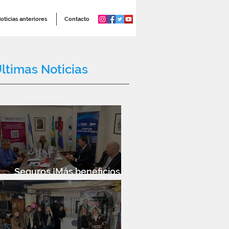
oticias anteriores
Contacto
ltimas Noticias
Seguros ¡Más beneficios
para socios!