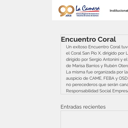
Instituciona
Encuentro Coral
Un exitoso Encuentro Coral tuv
el Coral San Pío X, dirigido po
dirigido por Sergio Antonini y e
de Marisa Barrios y Rubén Otero 
La misma fue organizada por la
auspicio de CAME, FEBA y OSDEP
no perecederos que serán canal
Responsabilidad Social Empresa
Entradas recientes