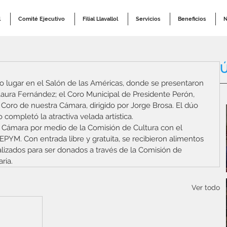
l
Comité Ejecutivo
Filial Llavallol
Servicios
Beneficios
N
Ú
o lugar en el Salón de las Américas, donde se presentaron 
r Laura Fernández; el Coro Municipal de Presidente Perón, 
l Coro de nuestra Cámara, dirigido por Jorge Brosa. El dúo 
completó la atractiva velada artística. 
 Cámara por medio de la Comisión de Cultura con el 
YM. Con entrada libre y gratuita, se recibieron alimentos 
izados para ser donados a través de la Comisión de 
ria.
Ver todo