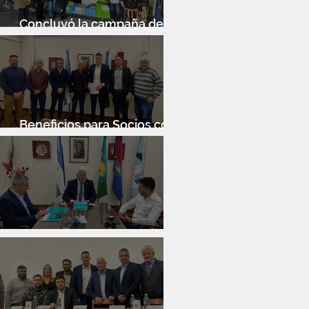
Concluyó la campaña de
donación de libros
Beneficios para Socios con
Banco Santander
Reunión con Sur Finanzas