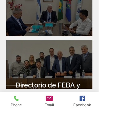
Reunión con Sur Finanzas
Directorio de FEBA y
Congreso de Industria 4.0
Phone
Email
Facebook
Reunión con el Banco