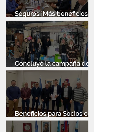
Seguros ¡Más beneficios
para socios!
Concluyó la campaña de
donación de libros
Beneficios para Socios con
Banco Santander