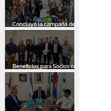
Concluyó la campaña de
donación de libros
Beneficios para Socios con
Banco Santander