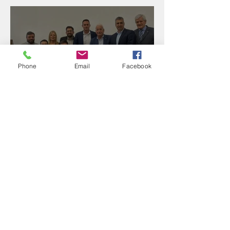
Reunión con Sur Finanzas
Phone
Email
Facebook
Directorio de FEBA y
Congreso de Industria 4.0
Reunión con el Banco
Santander