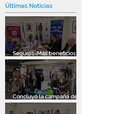
Últimas Noticias
Seguros ¡Más beneficios
para socios!
Concluyó la campaña de
donación de libros