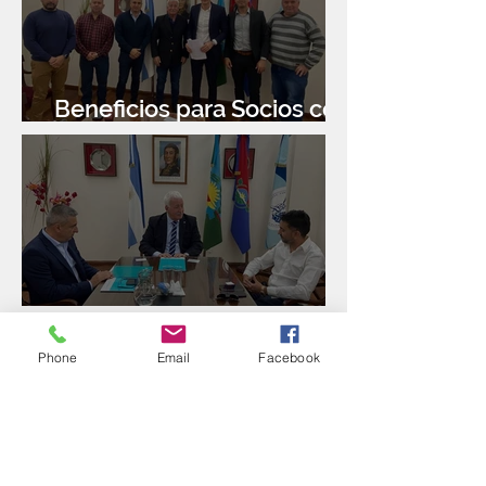
Beneficios para Socios con
Banco Santander
Reunión con Sur Finanzas
Phone
Email
Facebook
Directorio de FEBA y