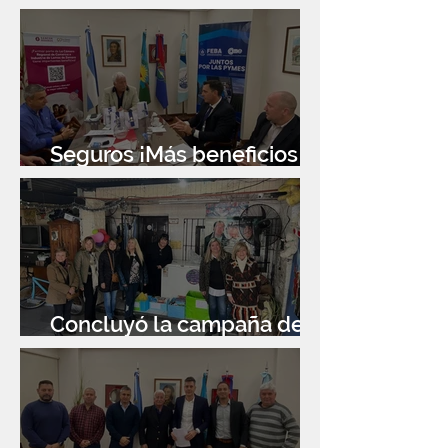
Seguros ¡Más beneficios
para socios!
Concluyó la campaña de
donación de libros