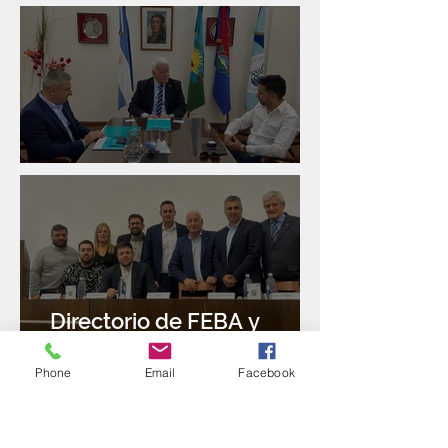
Banco Santander
Reunión con Sur Finanzas
Directorio de FEBA y
Congreso de Industria 4.0
Phone
Email
Facebook