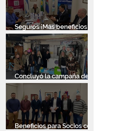
Seguros ¡Más beneficios
para socios!
Concluyó la campaña de
donación de libros
Beneficios para Socios con