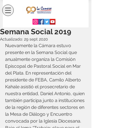
Semana Social 2019
Actualizado:
29 sept 2020
Nuevamente la Cámara estuvo 
presente en la Semana Social que 
anualmente organiza la Comisión 
Episcopal de Pastoral Social en Mar 
del Plata. En representación del 
presidente de FEBA, Camilo Alberto 
Kahale asistió el prosecretario de 
nuestra entidad, Daniel Antonio, quien 
también participa junto a instituciones 
de la región de diferentes sectores en 
la Mesa de Diálogo y Encuentro 
convocada por la Iglesia Diocesana.
Bajo el lema “Trabajo: clave para el 