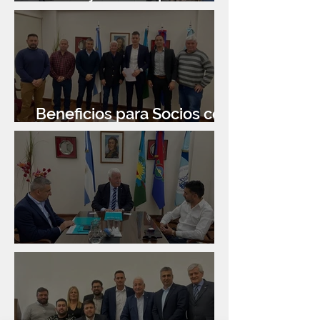
donación de libros
Beneficios para Socios con
Banco Santander
Reunión con Sur Finanzas