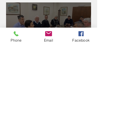
Congreso de Industria 4.0
Phone
Email
Facebook
Reunión con el Banco
Santander
Puesta en marcha del
Programa de Reconversión
Industrial